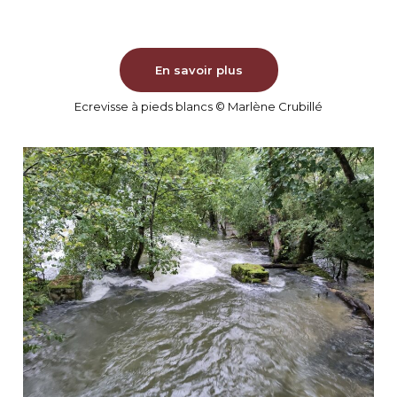
En savoir plus
Ecrevisse à pieds blancs © Marlène Crubillé