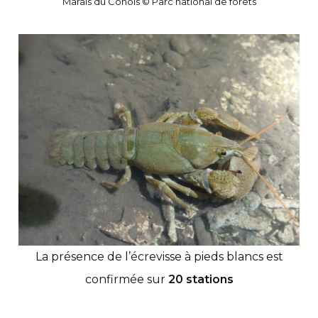
Marais du Cônois © Parc national de forêts
La présence de l’écrevisse à pieds blancs est
confirmée sur
20 stations